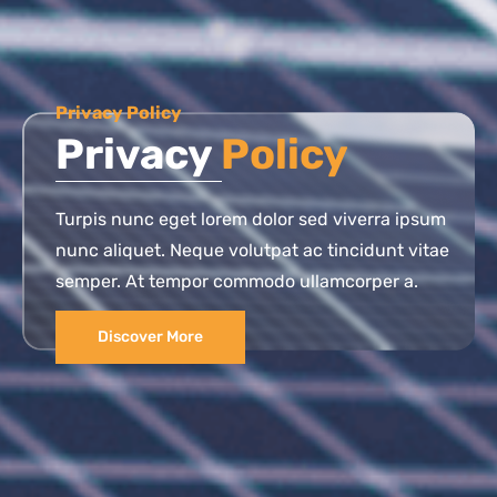
Privacy Policy
Privacy
Policy
Turpis nunc eget lorem dolor sed viverra ipsum
nunc aliquet. Neque volutpat ac tincidunt vitae
semper. At tempor commodo ullamcorper a.
Discover More