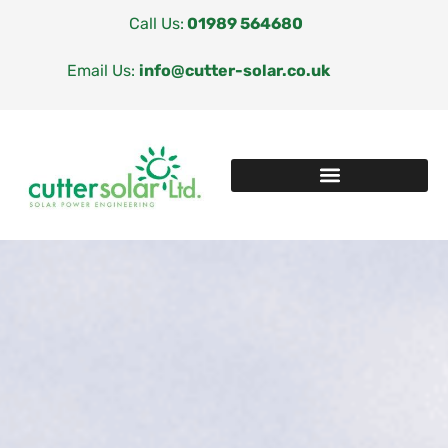
Call Us:
01989 564680
Email Us:
info@cutter-solar.co.uk